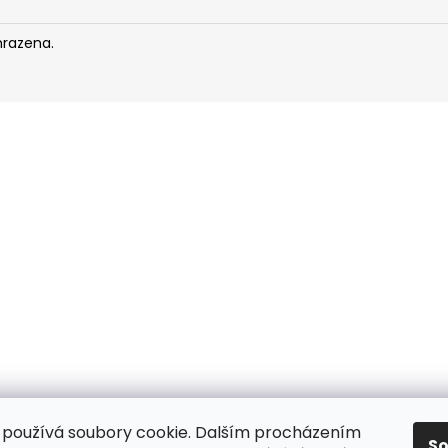
hrazena.
používá soubory cookie. Dalším procházením
S