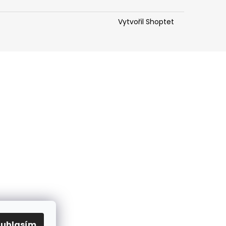
Vytvořil Shoptet
ouhlasím