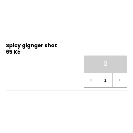
Spicy gignger shot
65 Kč