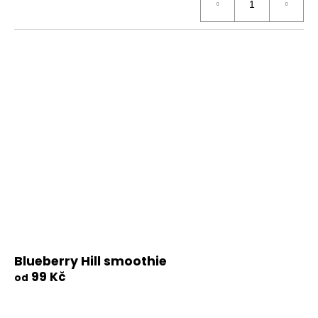
Blueberry Hill smoothie
99 Kč
od
DETAIL