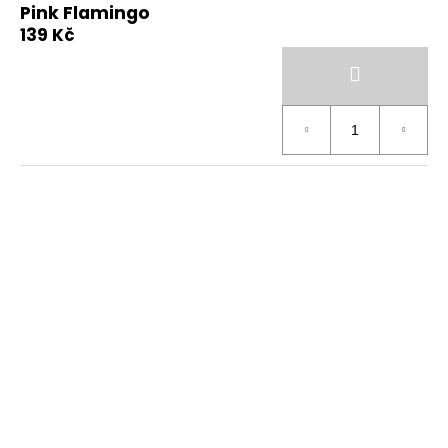
Pink Flamingo
139 Kč