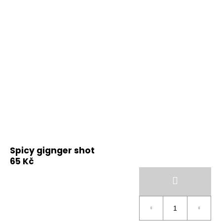
Spicy gignger shot
65 Kč