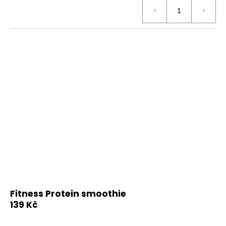
Fitness Protein smoothie
139 Kč
DETAIL