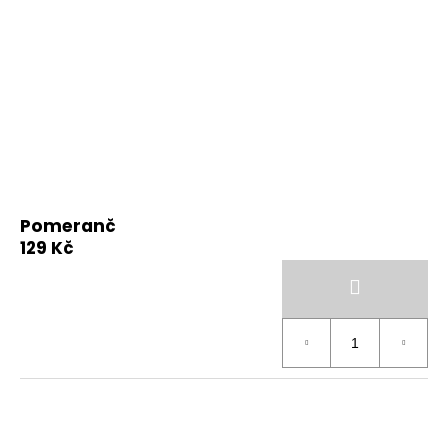
Pomeranč
129 Kč