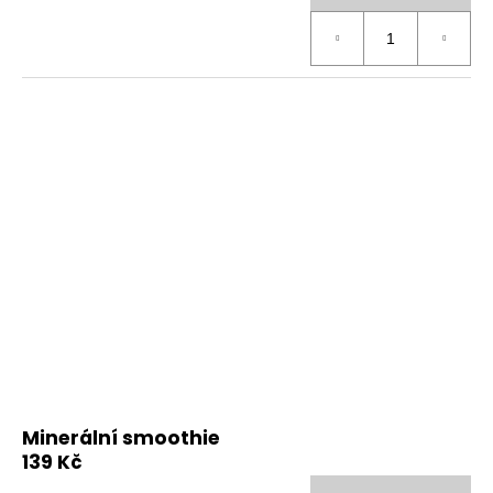
Minerální smoothie
139 Kč