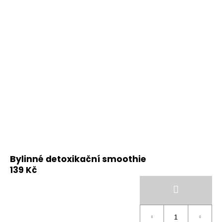
Bylinné detoxikační smoothie
139 Kč