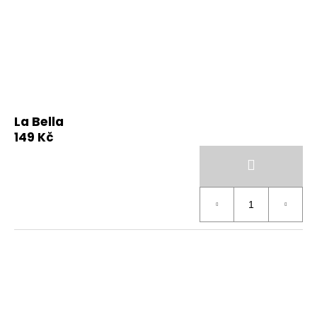
La Bella
149 Kč