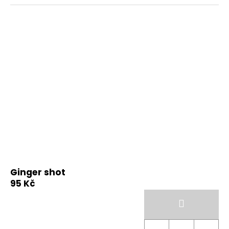
Ginger shot
95 Kč