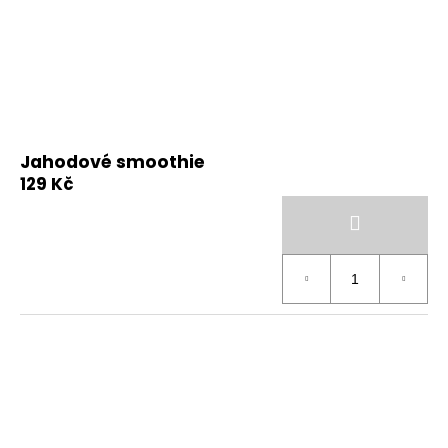
Jahodové smoothie
129 Kč