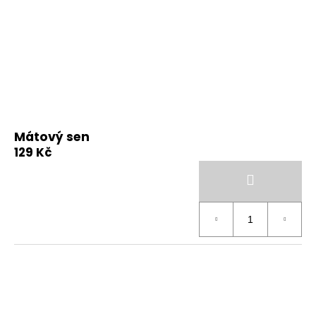
Mátový sen
129 Kč