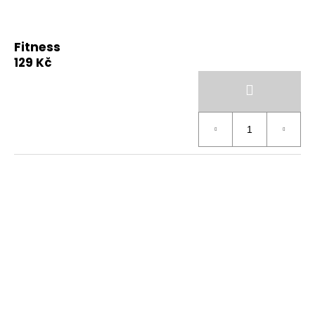
Fitness
129 Kč