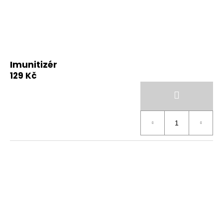
Imunitizér
129 Kč