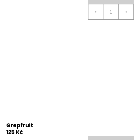
Grepfruit
125 Kč