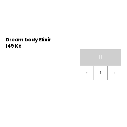
Dream body Elixír
149 Kč