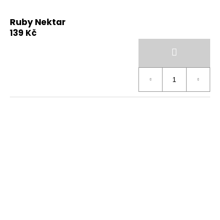
Ruby Nektar
139 Kč