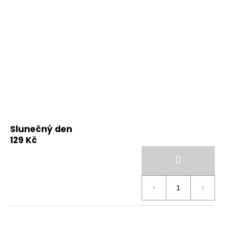
Slunečný den
129 Kč