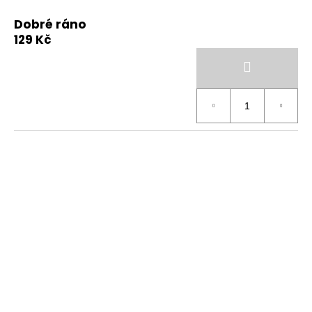
Dobré ráno
129 Kč