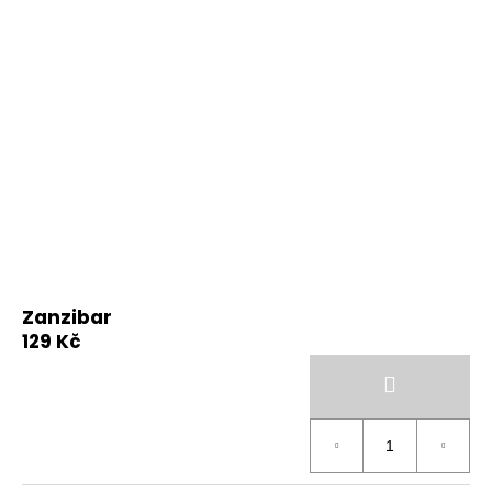
Zanzibar
129 Kč