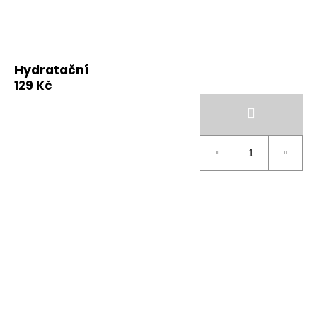
Hydratační
129 Kč