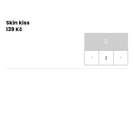
Skin kiss
139 Kč