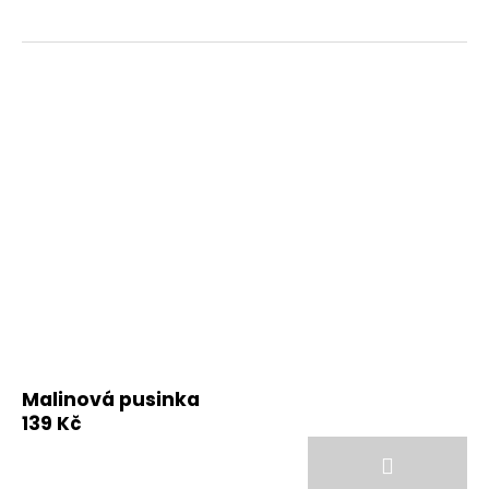
Malinová pusinka
139 Kč