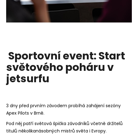
Sportovní event: Start
světového poháru v
jetsurfu
3 dny před prvním závodem probíhá zahájení sezóny
Apex Pilots v Brně.
Pod něj patří světová špička závodníků včetně držitelů
titulů několikanásobných mistrů světa i Evropy.