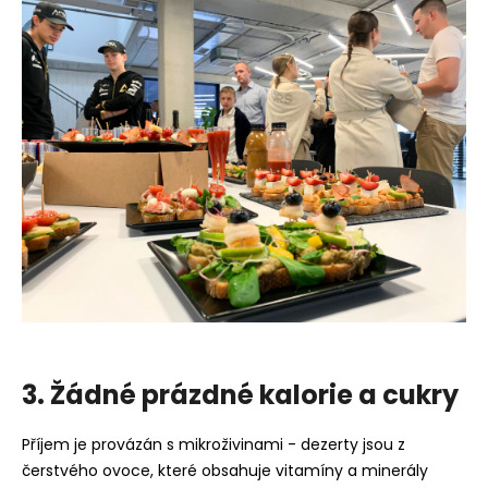
3. Žádné prázdné kalorie a cukry
Příjem je provázán s mikroživinami - dezerty jsou z
čerstvého ovoce, které obsahuje vitamíny a minerály