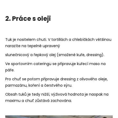
2. Práce s oleji
Tuk je nositelem chuti. V tortillách a chlebíčkách většinou
narazíte na tepelně upravený
slunečnicový a řepkový olej (smažené kuře, dressing).
Ve sportovním cateringu se připravuje kuřecí maso na
páře.
Pro chuť se potom připravuje dressing z olivového oleje,
parmazánu, koření a čerstvého sýru.
Obsah tuků je tedy nižší, výživová hodnota je naopak na
maximu a chuť zůstává zachována.